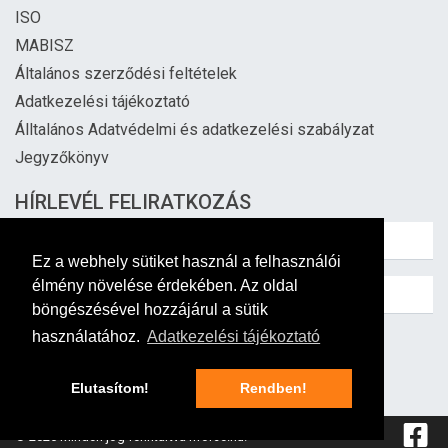
ISO
MABISZ
Általános szerződési feltételek
Adatkezelési tájékoztató
Álltalános Adatvédelmi és adatkezelési szabályzat
Jegyzőkönyv
HÍRLEVÉL FELIRATKOZÁS
Ez a webhely sütiket használ a felhasználói
élmény növelése érdekében. Az oldal
böngészésével hozzájárul a sütik
használatához.
Adatkezelési tájékoztató
Feliratkozás
Elutasítom!
Rendben!
© 2026 Minden jog fenntartva hforce.hu!