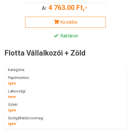
4 763.00 Ft,-
Ár:
Kosárba
Raktáron
Flotta Vállalkozói + Zöld
Kategória:
Papírmentes:
igen
Lakossági:
nem
Üzleti:
igen
Szolgáltatáscsomag:
igen