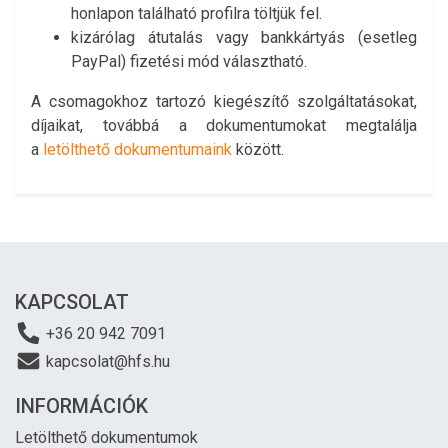
honlapon található profilra töltjük fel.
kizárólag átutalás vagy bankkártyás (esetleg
PayPal) fizetési mód választható.
A csomagokhoz tartozó kiegészítő szolgáltatásokat,
díjaikat, továbbá a dokumentumokat megtalálja
a
letölthető dokumentumaink
között.
KAPCSOLAT
+36 20 942 7091
kapcsolat@hfs.hu
INFORMÁCIÓK
Letölthető dokumentumok