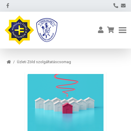
Üzleti Zöld szolgáltatáscsomag