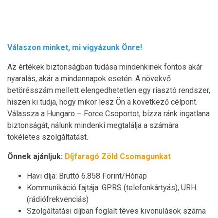
Válaszon minket, mi vigyázunk Önre!
Az értékek biztonságban tudása mindenkinek fontos akár
nyaralás, akár a mindennapok esetén. A növekvő
betörésszám mellett elengedhetetlen egy riasztó rendszer,
hiszen ki tudja, hogy mikor lesz Ön a következő célpont.
Válassza a Hungaro – Force Csoportot, bízza ránk ingatlana
biztonságát, nálunk mindenki megtalálja a számára
tökéletes szolgáltatást.
Önnek ajánljuk:
Díjfaragó Zöld Csomagunkat
Havi díja: Bruttó 6.858 Forint/Hónap
Kommunikáció fajtája: GPRS (telefonkártyás), URH
(rádiófrekvenciás)
Szolgáltatási díjban foglalt téves kivonulások száma