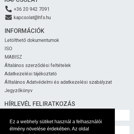
+36 20 942 7091
kapcsolat@hfs.hu
INFORMÁCIÓK
Letölthető dokumentumok
ISO
MABISZ
Általános szerződési feltételek
Adatkezelési tájékoztató
Álltalános Adatvédelmi és adatkezelési szabályzat
Jegyzőkönyv
HÍRLEVÉL FELIRATKOZÁS
Ez a webhely sütiket használ a felhasználói
élmény növelése érdekében. Az oldal