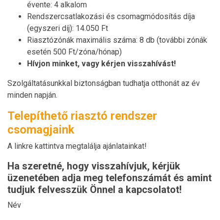
évente: 4 alkalom
Rendszercsatlakozási és csomagmódosítás díja
(egyszeri díj): 14.050 Ft
Riasztózónák maximális száma: 8 db (további zónák
esetén 500 Ft/zóna/hónap)
Hívjon minket, vagy kérjen visszahívást!
Szolgáltatásunkkal biztonságban tudhatja otthonát az év
minden napján.
Telepíthető riasztó rendszer
csomagjaink
A linkre kattintva megtalálja ajánlatainkat!
Ha szeretné, hogy visszahívjuk, kérjük
üzenetében adja meg telefonszámát és amint
tudjuk felvesszük Önnel a kapcsolatot!
Név