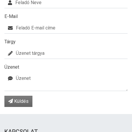
E-Mail
Tárgy
Üzenet
Küldés
KAPCSOLAT